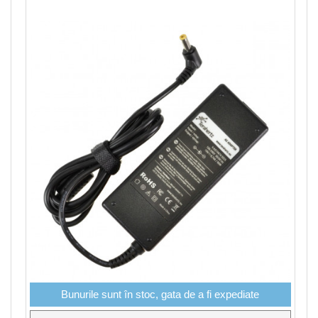
Bunurile sunt în stoc, gata de a fi expediate