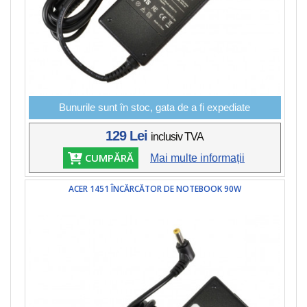
Bunurile sunt în stoc, gata de a fi expediate
129 Lei
inclusiv TVA
CUMPĂRĂ
Mai multe informații
ACER 1451 ÎNCĂRCĂTOR DE NOTEBOOK 90W