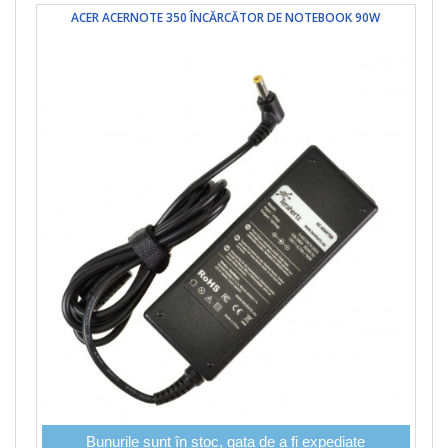
ACER ACERNOTE 350 ÎNCĂRCĂTOR DE NOTEBOOK 90W
Bunurile sunt în stoc, gata de a fi expediate