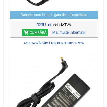
Bunurile sunt în stoc, gata de a fi expediate
129 Lei
inclusiv TVA
CUMPĂRĂ
Mai multe informații
ACER 1406 ÎNCĂRCĂTOR DE NOTEBOOK 90W