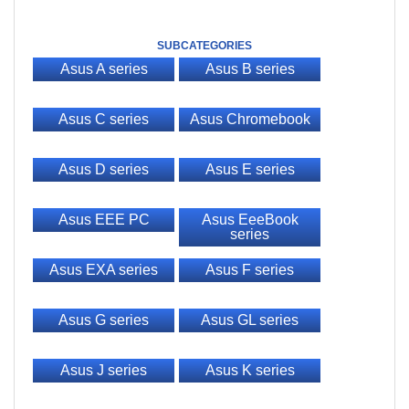
SUBCATEGORIES
Asus A series
Asus B series
Asus C series
Asus Chromebook
Asus D series
Asus E series
Asus EEE PC
Asus EeeBook
series
Asus EXA series
Asus F series
Asus G series
Asus GL series
Asus J series
Asus K series