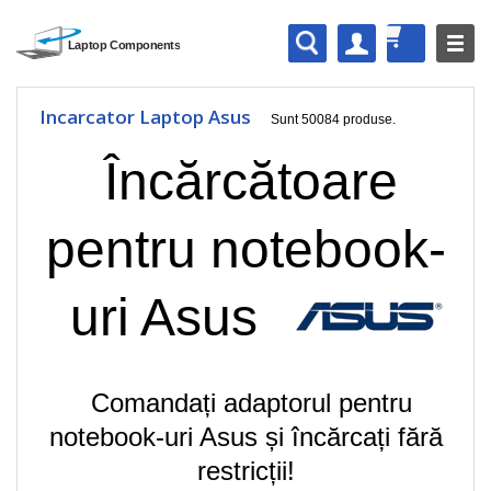
Incarcator Laptop Asus
Sunt 50084 produse.
Încărcătoare
pentru notebook-
uri Asus
Comandați adaptorul pentru
notebook-uri Asus și încărcați fără
restricții!