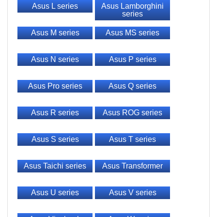
Asus L series
Asus Lamborghini
series
Asus M series
Asus MS series
Asus N series
Asus P series
Asus Pro series
Asus Q series
Asus R series
Asus ROG series
Asus S series
Asus T series
Asus Taichi series
Asus Transformer
Asus U series
Asus V series