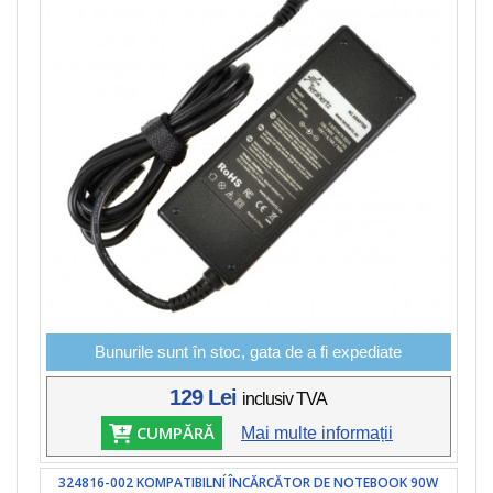
Bunurile sunt în stoc, gata de a fi expediate
129 Lei
inclusiv TVA
CUMPĂRĂ
Mai multe informații
324816-002 KOMPATIBILNÍ ÎNCĂRCĂTOR DE NOTEBOOK 90W