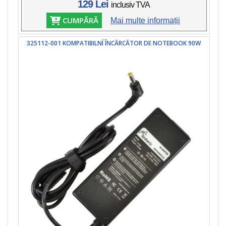
129 Lei
inclusiv TVA
CUMPĂRĂ
Mai multe informații
325112-001 KOMPATIBILNÍ ÎNCĂRCĂTOR DE NOTEBOOK 90W