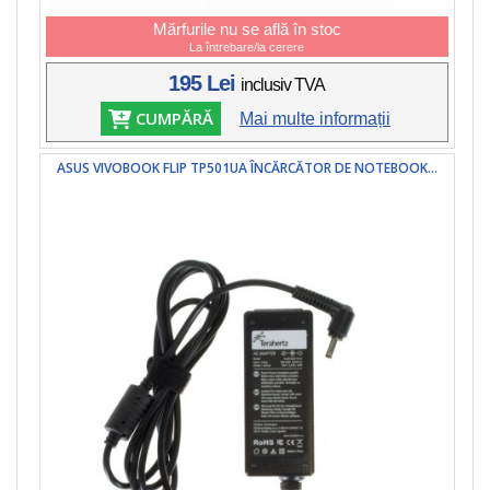
Mărfurile nu se află în stoc
La întrebare/la cerere
195 Lei
inclusiv TVA
CUMPĂRĂ
Mai multe informații
ASUS VIVOBOOK FLIP TP501UA ÎNCĂRCĂTOR DE NOTEBOOK...