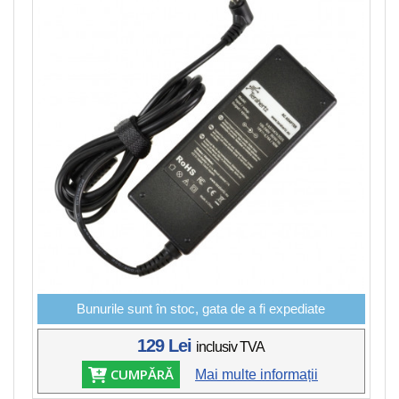
Bunurile sunt în stoc, gata de a fi expediate
129 Lei
inclusiv TVA
CUMPĂRĂ
Mai multe informații