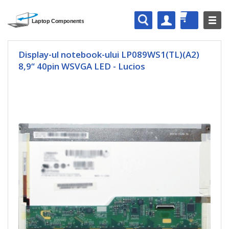
Display-ul notebook-ului LP089WS1(TL)(A2)
8,9“ 40pin WSVGA LED - Lucios