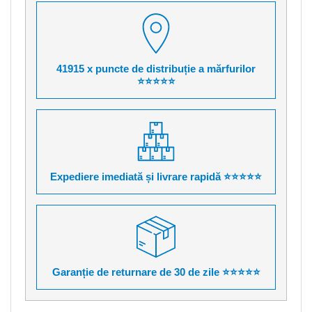
41915 x puncte de distribuție a mărfurilor
⭐⭐⭐⭐⭐
Expediere imediată și livrare rapidă ⭐⭐⭐⭐⭐
Garanție de returnare de 30 de zile ⭐⭐⭐⭐⭐