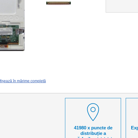
fișează în mărime completă
41980 x puncte de
Exp
distribuție a