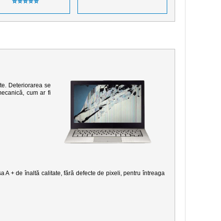
⭐⭐⭐⭐⭐
te. Deteriorarea se
mecanică, cum ar fi
 A + de înaltă calitate, fără defecte de pixeli, pentru întreaga