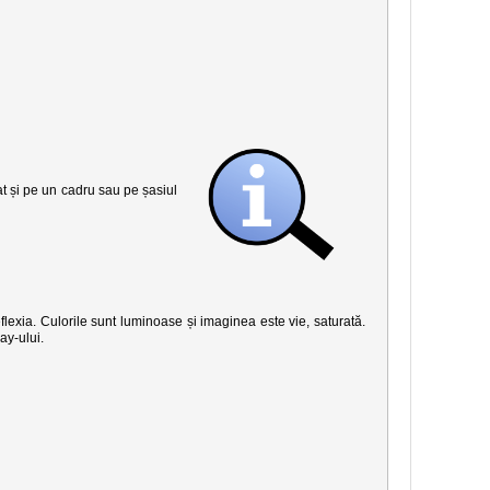
șat și pe un cadru sau pe șasiul
eflexia. Culorile sunt luminoase și imaginea este vie, saturată.
ay-ului.