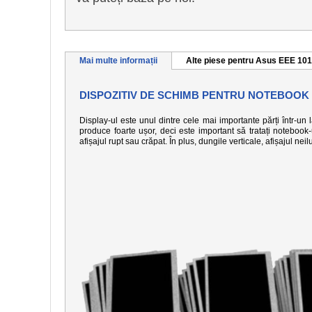
Mai multe informații
Alte piese pentru Asus EEE 1
DISPOZITIV DE SCHIMB PENTRU NOTEBOOK
Display-ul este unul dintre cele mai importante părți într-un
produce foarte ușor, deci este important să tratați notebook
afișajul rupt sau crăpat. În plus, dungile verticale, afișajul n