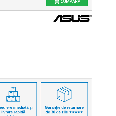
CUMPĂRĂ
ediere imediată și
Garanție de returnare
livrare rapidă
de 30 de zile ⭐⭐⭐⭐⭐