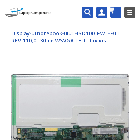
Display-ul notebook-ului HSD100IFW1-F01
REV.110,0“ 30pin WSVGA LED - Lucios