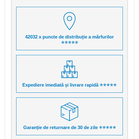
42032 x puncte de distribuție a mărfurilor
⭐⭐⭐⭐⭐
Expediere imediată și livrare rapidă ⭐⭐⭐⭐⭐
Garanție de returnare de 30 de zile ⭐⭐⭐⭐⭐