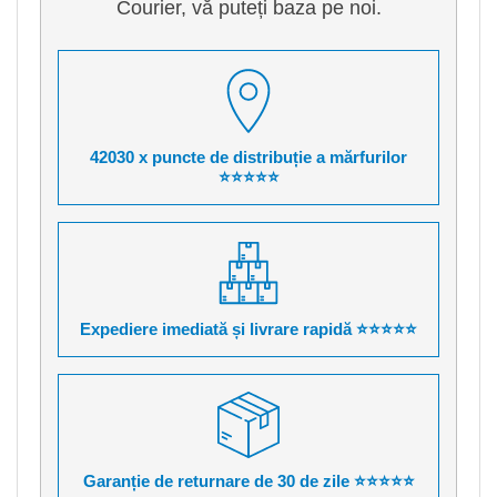
Courier, vă puteți baza pe noi.
42030 x puncte de distribuție a mărfurilor
⭐⭐⭐⭐⭐
Expediere imediată și livrare rapidă ⭐⭐⭐⭐⭐
Garanție de returnare de 30 de zile ⭐⭐⭐⭐⭐