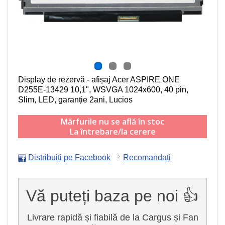
Display de rezervă - afișaj Acer ASPIRE ONE
D255E-13429
10,1", WSVGA 1024x600, 40 pin,
Slim, LED
, garanție 2ani, Lucios
Mărfurile nu se află în stoc
La întrebare/la cerere
Distribuiți pe Facebook
Recomandați
Vă puteți baza pe noi 👍
Livrare rapidă și fiabilă de la Cargus și Fan