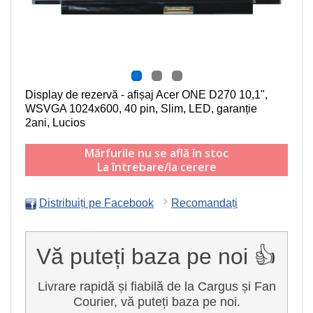
Display de rezervă - afișaj Acer ONE D270
10,1",
WSVGA 1024x600, 40 pin, Slim, LED
, garanție
2ani, Lucios
Mărfurile nu se află în stoc
La întrebare/la cerere
Distribuiți pe Facebook
Recomandați
Vă puteți baza pe noi 👍
Livrare rapidă și fiabilă de la Cargus și Fan
Courier, vă puteți baza pe noi.