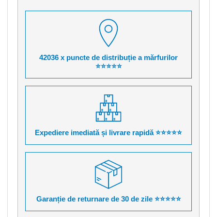
42036 x puncte de distribuție a mărfurilor
⭐⭐⭐⭐⭐
Expediere imediată și livrare rapidă ⭐⭐⭐⭐⭐
Garanție de returnare de 30 de zile ⭐⭐⭐⭐⭐