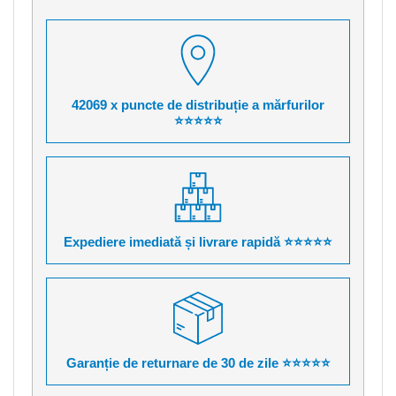
42069 x puncte de distribuție a mărfurilor
⭐⭐⭐⭐⭐
Expediere imediată și livrare rapidă ⭐⭐⭐⭐⭐
Garanție de returnare de 30 de zile ⭐⭐⭐⭐⭐