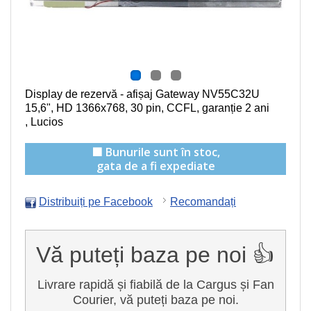
Display de rezervă - afișaj Gateway NV55C32U
15,6", HD 1366x768, 30 pin, CCFL
, garanție 2 ani
, Lucios
🟩 Bunurile sunt în stoc,
gata de a fi expediate
Distribuiți pe Facebook
Recomandați
Vă puteți baza pe noi 👍
Livrare rapidă și fiabilă de la Cargus și Fan
Courier, vă puteți baza pe noi.