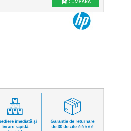
CUMPĂRĂ
ediere imediată și
Garanție de returnare
livrare rapidă
de 30 de zile ⭐⭐⭐⭐⭐