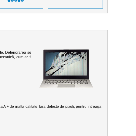
⭐⭐⭐⭐⭐
te. Deteriorarea se
mecanică, cum ar fi
 A + de înaltă calitate, fără defecte de pixeli, pentru întreaga