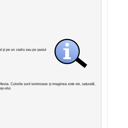
șat și pe un cadru sau pe șasiul
eflexia. Culorile sunt luminoase și imaginea este vie, saturată.
ay-ului.