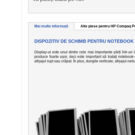
Mai multe informații
Alte piese pentru HP Compaq P
DISPOZITIV DE SCHIMB PENTRU NOTEBOOK
Display-ul este unul dintre cele mai importante părți într-un
produce foarte ușor, deci este important să tratați notebook
afișajul rupt sau crăpat. În plus, dungile verticale, afișajul n