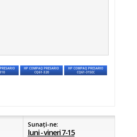
PRESARIO
HP COMPAQ PRESARIO
HP COMPAQ PRESARIO
310
CQ61-320
CQ61-315EC
Sunați-ne:
luni - vineri 7-15