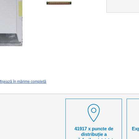
fișează în mărime completă
41917 x puncte de
Exp
distribuție a