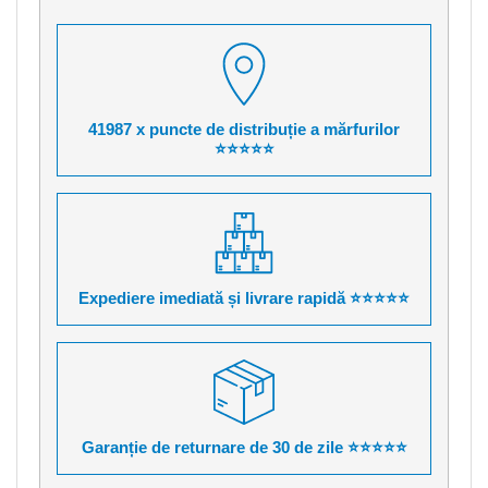
41987 x puncte de distribuție a mărfurilor
⭐⭐⭐⭐⭐
Expediere imediată și livrare rapidă ⭐⭐⭐⭐⭐
Garanție de returnare de 30 de zile ⭐⭐⭐⭐⭐