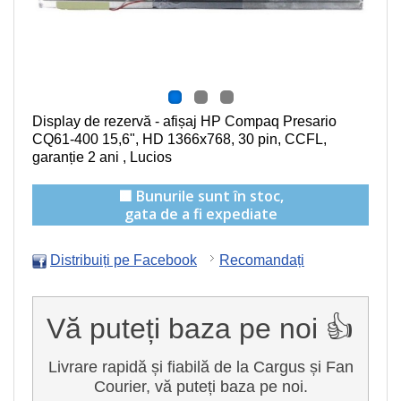
Display de rezervă - afișaj HP Compaq Presario
CQ61-400
15,6", HD 1366x768, 30 pin, CCFL
,
garanție 2 ani , Lucios
🟩 Bunurile sunt în stoc,
gata de a fi expediate
Distribuiți pe Facebook
Recomandați
Vă puteți baza pe noi 👍
Livrare rapidă și fiabilă de la Cargus și Fan
Courier, vă puteți baza pe noi.