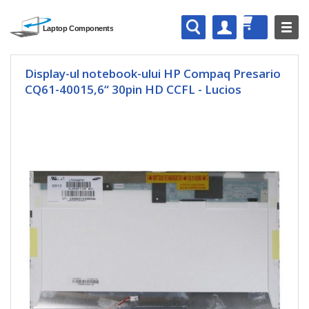
Display-ul notebook-ului HP Compaq Presario
CQ61-40015,6“ 30pin HD CCFL - Lucios