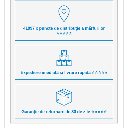
41897 x puncte de distribuție a mărfurilor
⭐⭐⭐⭐⭐
Expediere imediată și livrare rapidă ⭐⭐⭐⭐⭐
Garanție de returnare de 30 de zile ⭐⭐⭐⭐⭐