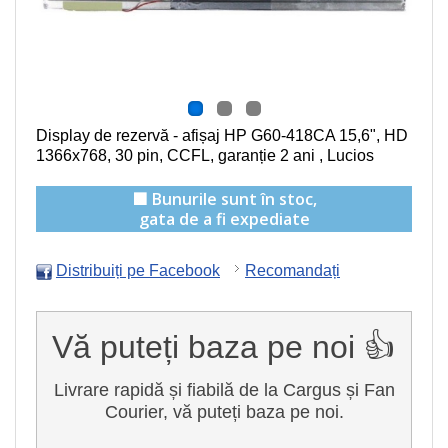
Display de rezervă - afișaj HP G60-418CA
15,6", HD
1366x768, 30 pin, CCFL
, garanție 2 ani , Lucios
🟩 Bunurile sunt în stoc,
gata de a fi expediate
Distribuiți pe Facebook
Recomandați
Vă puteți baza pe noi 👍
Livrare rapidă și fiabilă de la Cargus și Fan
Courier, vă puteți baza pe noi.