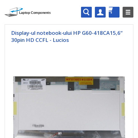
Display-ul notebook-ului HP G60-418CA15,6“
30pin HD CCFL - Lucios