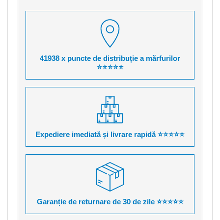
41938 x puncte de distribuție a mărfurilor
⭐⭐⭐⭐⭐
Expediere imediată și livrare rapidă ⭐⭐⭐⭐⭐
Garanție de returnare de 30 de zile ⭐⭐⭐⭐⭐