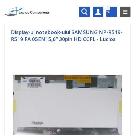
Display-ul notebook-ului SAMSUNG NP-R519-
R519 FA 05EN15,6“ 30pin HD CCFL - Lucios