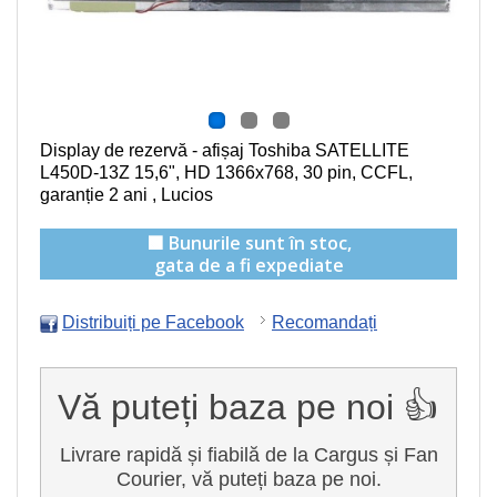
Display de rezervă - afișaj Toshiba SATELLITE
L450D-13Z
15,6", HD 1366x768, 30 pin, CCFL
,
garanție 2 ani , Lucios
🟩 Bunurile sunt în stoc,
gata de a fi expediate
Distribuiți pe Facebook
Recomandați
Vă puteți baza pe noi 👍
Livrare rapidă și fiabilă de la Cargus și Fan
Courier, vă puteți baza pe noi.