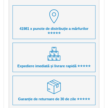
41981 x puncte de distribuție a mărfurilor
⭐⭐⭐⭐⭐
Expediere imediată și livrare rapidă ⭐⭐⭐⭐⭐
Garanție de returnare de 30 de zile ⭐⭐⭐⭐⭐