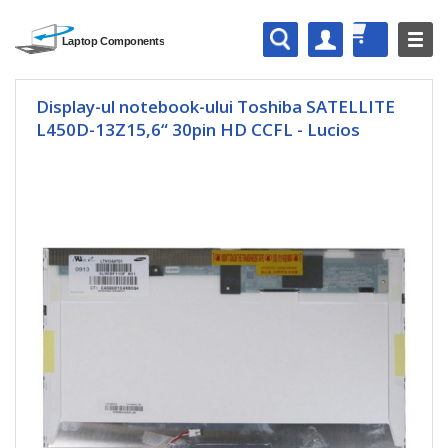
Display-ul notebook-ului Toshiba SATELLITE
L450D-13Z15,6“ 30pin HD CCFL - Lucios