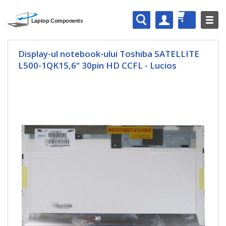
Display-ul notebook-ului Toshiba SATELLITE
L500-1QK15,6“ 30pin HD CCFL - Lucios