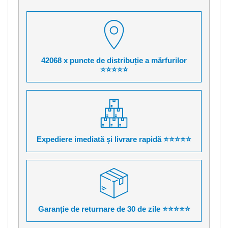
42068 x puncte de distribuție a mărfurilor
⭐⭐⭐⭐⭐
Expediere imediată și livrare rapidă ⭐⭐⭐⭐⭐
Garanție de returnare de 30 de zile ⭐⭐⭐⭐⭐