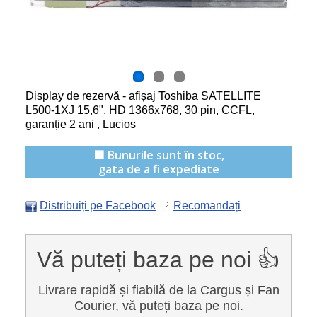
Display de rezervă - afișaj Toshiba SATELLITE
L500-1XJ
15,6", HD 1366x768, 30 pin, CCFL
,
garanție 2 ani , Lucios
🟩 Bunurile sunt în stoc,
gata de a fi expediate
Distribuiți pe Facebook
Recomandați
Vă puteți baza pe noi 👍
Livrare rapidă și fiabilă de la Cargus și Fan
Courier, vă puteți baza pe noi.