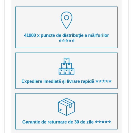
41980 x puncte de distribuție a mărfurilor
⭐⭐⭐⭐⭐
Expediere imediată și livrare rapidă ⭐⭐⭐⭐⭐
Garanție de returnare de 30 de zile ⭐⭐⭐⭐⭐