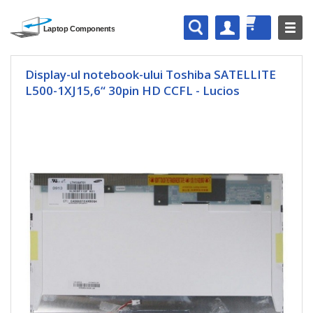
Display-ul notebook-ului Toshiba SATELLITE
L500-1XJ15,6“ 30pin HD CCFL - Lucios