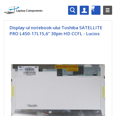
Display-ul notebook-ului Toshiba SATELLITE
PRO L450-17L15,6“ 30pin HD CCFL - Lucios