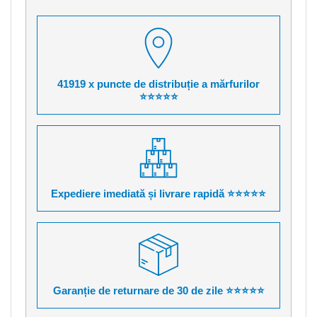
41919 x puncte de distribuție a mărfurilor
⭐⭐⭐⭐⭐
Expediere imediată și livrare rapidă ⭐⭐⭐⭐⭐
Garanție de returnare de 30 de zile ⭐⭐⭐⭐⭐