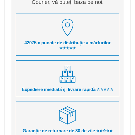
Courier, vă puteți baza pe noi.
42075 x puncte de distribuție a mărfurilor
⭐⭐⭐⭐⭐
Expediere imediată și livrare rapidă ⭐⭐⭐⭐⭐
Garanție de returnare de 30 de zile ⭐⭐⭐⭐⭐