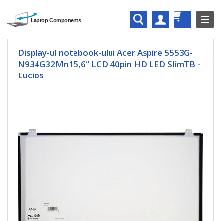
Display-ul notebook-ului Acer Aspire 5553G-
N934G32Mn15,6“ LCD 40pin HD LED SlimTB -
Lucios