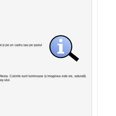
șat și pe un cadru sau pe șasiul
eflexia. Culorile sunt luminoase și imaginea este vie, saturată.
ay-ului.