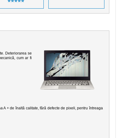
⭐⭐⭐⭐⭐
te. Deteriorarea se
mecanică, cum ar fi
 A + de înaltă calitate, fără defecte de pixeli, pentru întreaga