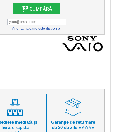
CUMPĂRĂ
Anuntama cand este disponibil
ediere imediată și
Garanție de returnare
livrare rapidă
de 30 de zile ⭐⭐⭐⭐⭐