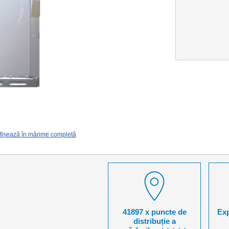
fișează în mărime completă
41897 x puncte de
Exp
distribuție a