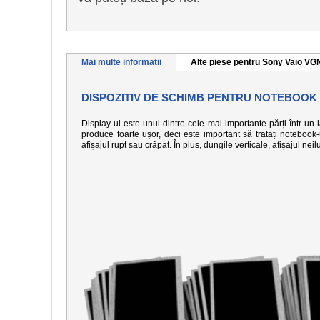
Mai multe informații
Alte piese pentru Sony Vaio V
DISPOZITIV DE SCHIMB PENTRU NOTEBOOK 
Display-ul este unul dintre cele mai importante părți într-un
produce foarte ușor, deci este important să tratați notebook
afișajul rupt sau crăpat. În plus, dungile verticale, afișajul n