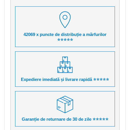
42069 x puncte de distribuție a mărfurilor
⭐⭐⭐⭐⭐
Expediere imediată și livrare rapidă ⭐⭐⭐⭐⭐
Garanție de returnare de 30 de zile ⭐⭐⭐⭐⭐