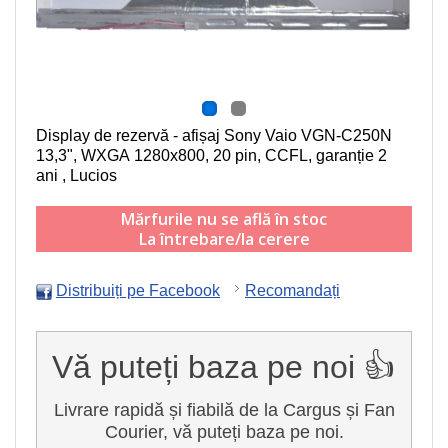
Display de rezervă - afișaj Sony Vaio VGN-C250N
13,3", WXGA 1280x800, 20 pin, CCFL
, garanție 2
ani , Lucios
Mărfurile nu se află în stoc
La întrebare/la cerere
Distribuiți pe Facebook
Recomandați
Vă puteți baza pe noi 👍
Livrare rapidă și fiabilă de la Cargus și Fan
Courier, vă puteți baza pe noi.