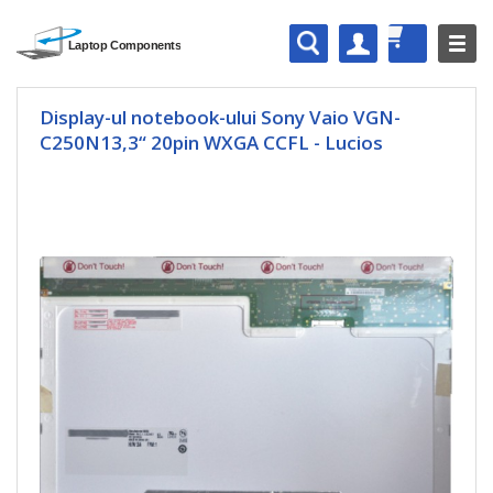
Display-ul notebook-ului Sony Vaio VGN-
C250N13,3“ 20pin WXGA CCFL - Lucios