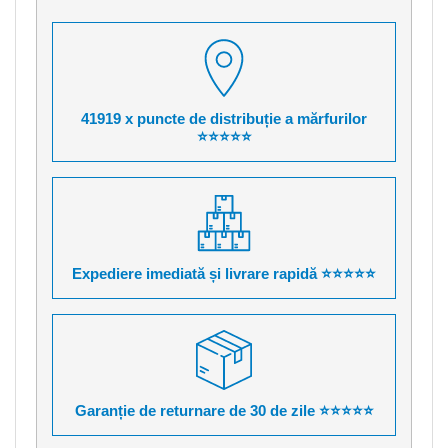
41919 x puncte de distribuție a mărfurilor
⭐⭐⭐⭐⭐
Expediere imediată și livrare rapidă ⭐⭐⭐⭐⭐
Garanție de returnare de 30 de zile ⭐⭐⭐⭐⭐