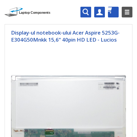
Display-ul notebook-ului Acer Aspire 5253G-
E304G50Mnkk 15,6“ 40pin HD LED - Lucios