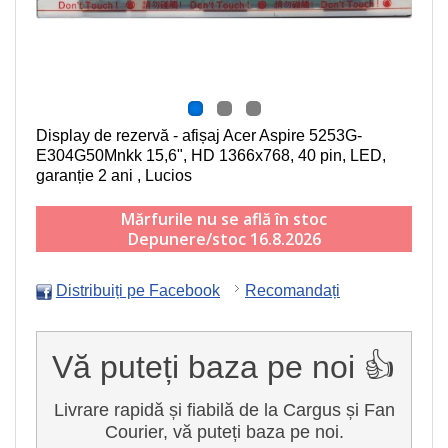
Display de rezervă - afișaj Acer Aspire 5253G-
E304G50Mnkk
15,6", HD 1366x768, 40 pin, LED
,
garanție 2 ani , Lucios
Mărfurile nu se află în stoc
Depunere/stoc 16.8.2026
Distribuiți pe Facebook
Recomandați
Vă puteți baza pe noi 👍
Livrare rapidă și fiabilă de la Cargus și Fan
Courier, vă puteți baza pe noi.