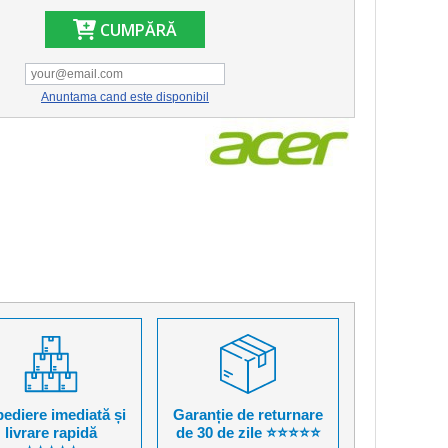
CUMPĂRĂ
Anuntama cand este disponibil
ediere imediată și
Garanție de returnare
livrare rapidă
de 30 de zile ⭐⭐⭐⭐⭐