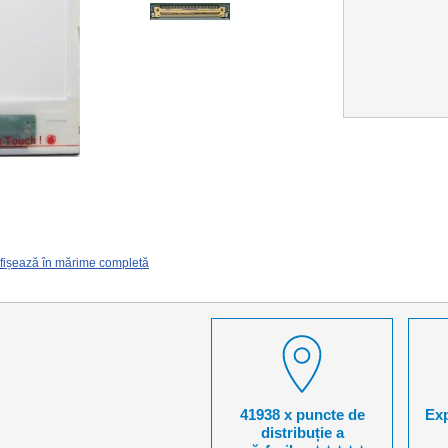
fișează în mărime completă
41938 x puncte de
Exp
distribuție a