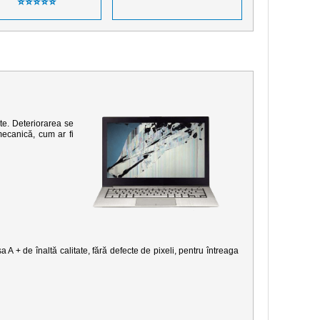
⭐⭐⭐⭐⭐
te. Deteriorarea se
mecanică, cum ar fi
 A + de înaltă calitate, fără defecte de pixeli, pentru întreaga