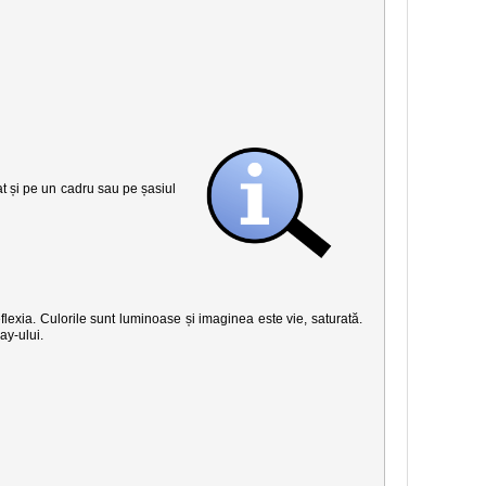
șat și pe un cadru sau pe șasiul
eflexia. Culorile sunt luminoase și imaginea este vie, saturată.
ay-ului.