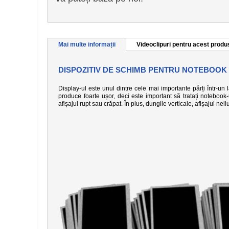
Mai multe informații
Videoclipuri pentru acest produ
DISPOZITIV DE SCHIMB PENTRU NOTEBOOK 
Display-ul este unul dintre cele mai importante părți într-un
produce foarte ușor, deci este important să tratați notebook
afișajul rupt sau crăpat. În plus, dungile verticale, afișajul n