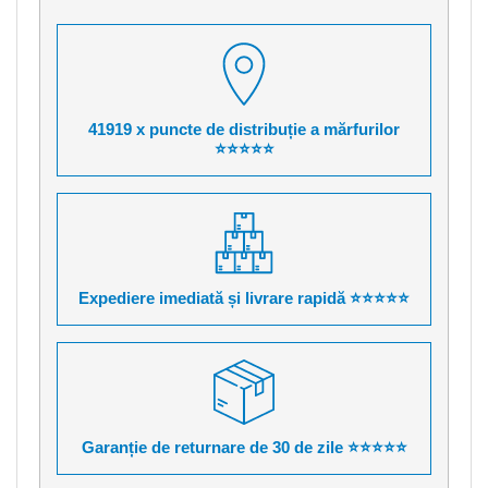
41919 x puncte de distribuție a mărfurilor
⭐⭐⭐⭐⭐
Expediere imediată și livrare rapidă ⭐⭐⭐⭐⭐
Garanție de returnare de 30 de zile ⭐⭐⭐⭐⭐