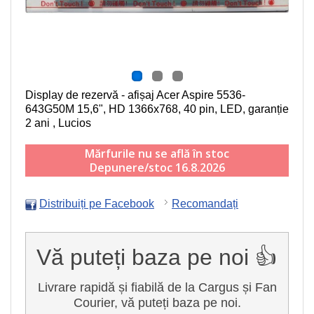
Display de rezervă - afișaj Acer Aspire 5536-
643G50M
15,6", HD 1366x768, 40 pin, LED
, garanție
2 ani , Lucios
Mărfurile nu se află în stoc
Depunere/stoc 16.8.2026
Distribuiți pe Facebook
Recomandați
Vă puteți baza pe noi 👍
Livrare rapidă și fiabilă de la Cargus și Fan
Courier, vă puteți baza pe noi.