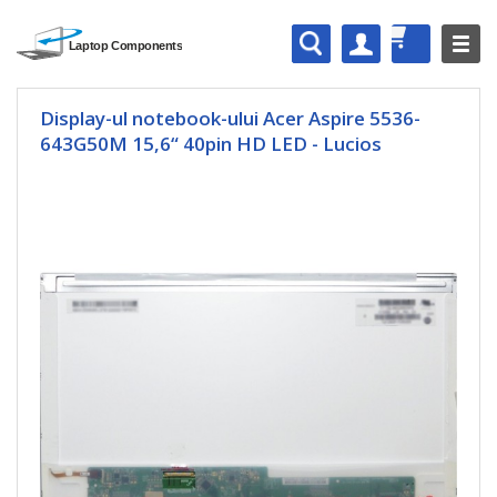
Display-ul notebook-ului Acer Aspire 5536-
643G50M 15,6“ 40pin HD LED - Lucios