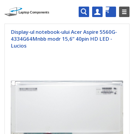
Display-ul notebook-ului Acer Aspire 5560G-
4334G64Mnbb modr 15,6“ 40pin HD LED -
Lucios