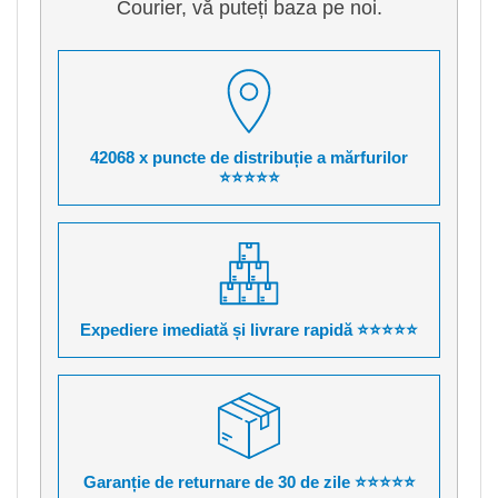
Courier, vă puteți baza pe noi.
42068 x puncte de distribuție a mărfurilor
⭐⭐⭐⭐⭐
Expediere imediată și livrare rapidă ⭐⭐⭐⭐⭐
Garanție de returnare de 30 de zile ⭐⭐⭐⭐⭐