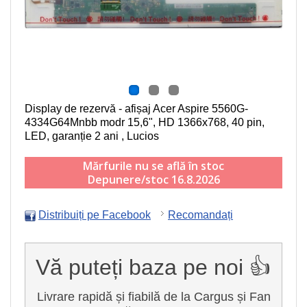
Display de rezervă - afișaj Acer Aspire 5560G-
4334G64Mnbb modr
15,6", HD 1366x768, 40 pin,
LED
, garanție 2 ani , Lucios
Mărfurile nu se află în stoc
Depunere/stoc 16.8.2026
Distribuiți pe Facebook
Recomandați
Vă puteți baza pe noi 👍
Livrare rapidă și fiabilă de la Cargus și Fan