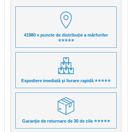
41980 x puncte de distribuție a mărfurilor
⭐⭐⭐⭐⭐
Expediere imediată și livrare rapidă ⭐⭐⭐⭐⭐
Garanție de returnare de 30 de zile ⭐⭐⭐⭐⭐