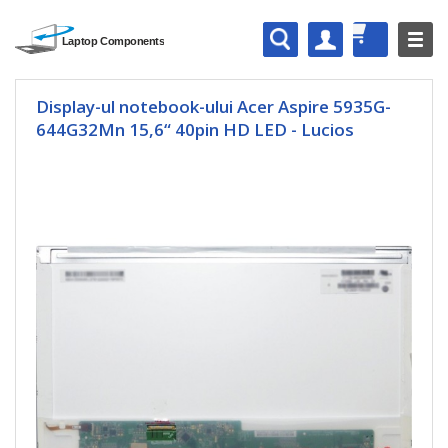
Display-ul notebook-ului Acer Aspire 5935G-
644G32Mn 15,6“ 40pin HD LED - Lucios