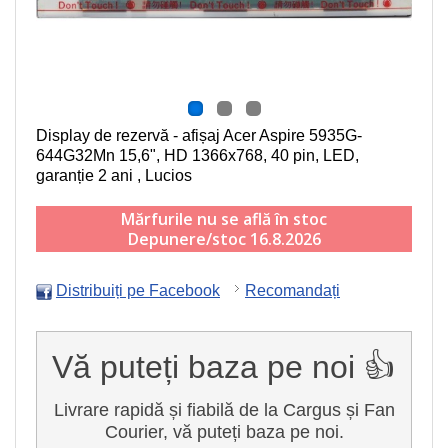
Display de rezervă - afișaj Acer Aspire 5935G-
644G32Mn
15,6", HD 1366x768, 40 pin, LED
,
garanție 2 ani , Lucios
Mărfurile nu se află în stoc
Depunere/stoc 16.8.2026
Distribuiți pe Facebook
Recomandați
Vă puteți baza pe noi 👍
Livrare rapidă și fiabilă de la Cargus și Fan
Courier, vă puteți baza pe noi.