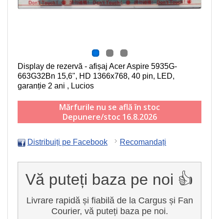
Display de rezervă - afișaj Acer Aspire 5935G-
663G32Bn
15,6", HD 1366x768, 40 pin, LED
,
garanție 2 ani , Lucios
Mărfurile nu se află în stoc
Depunere/stoc 16.8.2026
Distribuiți pe Facebook
Recomandați
Vă puteți baza pe noi 👍
Livrare rapidă și fiabilă de la Cargus și Fan
Courier, vă puteți baza pe noi.