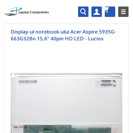
Display-ul notebook-ului Acer Aspire 5935G-
663G32Bn 15,6“ 40pin HD LED - Lucios