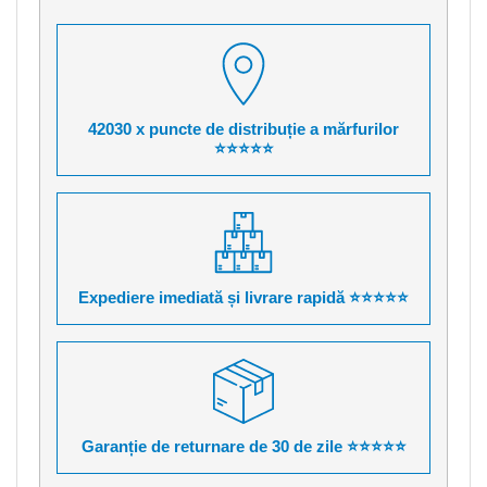
42030 x puncte de distribuție a mărfurilor
⭐⭐⭐⭐⭐
Expediere imediată și livrare rapidă ⭐⭐⭐⭐⭐
Garanție de returnare de 30 de zile ⭐⭐⭐⭐⭐