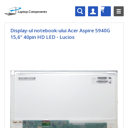
Display-ul notebook-ului Acer Aspire 5940G
15,6“ 40pin HD LED - Lucios