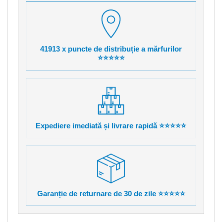
41913 x puncte de distribuție a mărfurilor
⭐⭐⭐⭐⭐
Expediere imediată și livrare rapidă ⭐⭐⭐⭐⭐
Garanție de returnare de 30 de zile ⭐⭐⭐⭐⭐