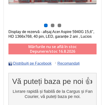
Display de rezervă - afișaj Acer Aspire 5940G
15,6",
HD 1366x768, 40 pin, LED
, garanție 2 ani , Lucios
Mărfurile nu se află în stoc
Depunere/stoc 16.8.2026
Distribuiți pe Facebook
Recomandați
Vă puteți baza pe noi 👍
Livrare rapidă și fiabilă de la Cargus și Fan
Courier, vă puteți baza pe noi.