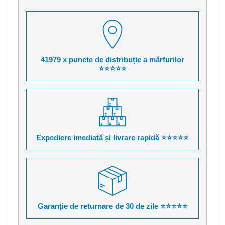
41979 x puncte de distribuție a mărfurilor
⭐⭐⭐⭐⭐
Expediere imediată și livrare rapidă ⭐⭐⭐⭐⭐
Garanție de returnare de 30 de zile ⭐⭐⭐⭐⭐