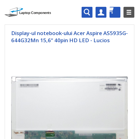
Display-ul notebook-ului Acer Aspire AS5935G-
644G32Mn 15,6“ 40pin HD LED - Lucios