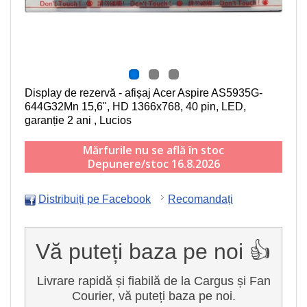
Display de rezervă - afișaj Acer Aspire AS5935G-
644G32Mn
15,6", HD 1366x768, 40 pin, LED
,
garanție 2 ani , Lucios
Mărfurile nu se află în stoc
Depunere/stoc 16.8.2026
Distribuiți pe Facebook
Recomandați
Vă puteți baza pe noi 👍
Livrare rapidă și fiabilă de la Cargus și Fan
Courier, vă puteți baza pe noi.