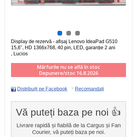
Display de rezervă - afișaj Lenovo IdeaPad G510
15,6", HD 1366x768, 40 pin, LED
, garanție 2 ani
, Lucios
Mărfurile nu se află în stoc
Depunere/stoc 16.8.2026
Distribuiți pe Facebook
Recomandați
Vă puteți baza pe noi 👍
Livrare rapidă și fiabilă de la Cargus și Fan
Courier, vă puteți baza pe noi.