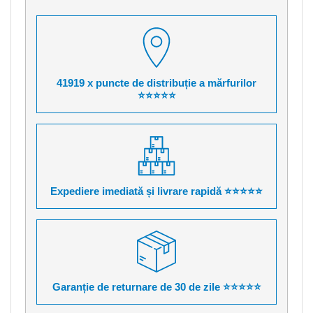
41919 x puncte de distribuție a mărfurilor
⭐⭐⭐⭐⭐
Expediere imediată și livrare rapidă ⭐⭐⭐⭐⭐
Garanție de returnare de 30 de zile ⭐⭐⭐⭐⭐