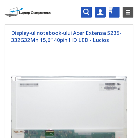
Display-ul notebook-ului Acer Extensa 5235-
332G32Mn 15,6“ 40pin HD LED - Lucios