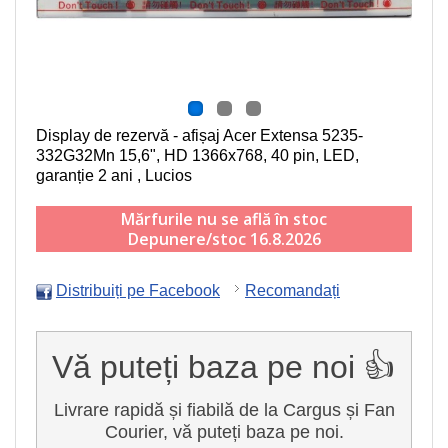
Display de rezervă - afișaj Acer Extensa 5235-
332G32Mn
15,6", HD 1366x768, 40 pin, LED
,
garanție 2 ani , Lucios
Mărfurile nu se află în stoc
Depunere/stoc 16.8.2026
Distribuiți pe Facebook
Recomandați
Vă puteți baza pe noi 👍
Livrare rapidă și fiabilă de la Cargus și Fan
Courier, vă puteți baza pe noi.