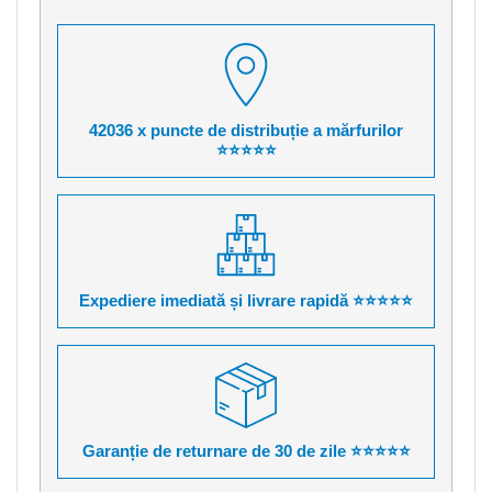
42036 x puncte de distribuție a mărfurilor
⭐⭐⭐⭐⭐
Expediere imediată și livrare rapidă ⭐⭐⭐⭐⭐
Garanție de returnare de 30 de zile ⭐⭐⭐⭐⭐