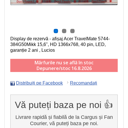
Display de rezervă - afișaj Acer TravelMate 5744-
384G50Mikk
15,6", HD 1366x768, 40 pin, LED
,
garanție 2 ani , Lucios
Mărfurile nu se află în stoc
Depunere/stoc 16.8.2026
Distribuiți pe Facebook
Recomandați
Vă puteți baza pe noi 👍
Livrare rapidă și fiabilă de la Cargus și Fan
Courier, vă puteți baza pe noi.