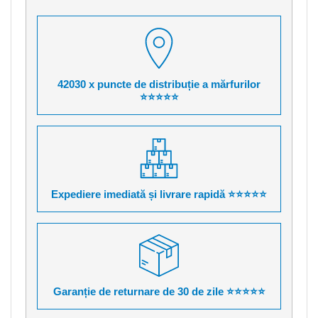
42030 x puncte de distribuție a mărfurilor
⭐⭐⭐⭐⭐
Expediere imediată și livrare rapidă ⭐⭐⭐⭐⭐
Garanție de returnare de 30 de zile ⭐⭐⭐⭐⭐