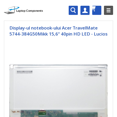
Display-ul notebook-ului Acer TravelMate
5744-384G50Mikk 15,6“ 40pin HD LED - Lucios