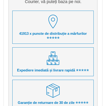
Courier, vă puteți baza pe noi.
41913 x puncte de distribuție a mărfurilor
⭐⭐⭐⭐⭐
Expediere imediată și livrare rapidă ⭐⭐⭐⭐⭐
Garanție de returnare de 30 de zile ⭐⭐⭐⭐⭐