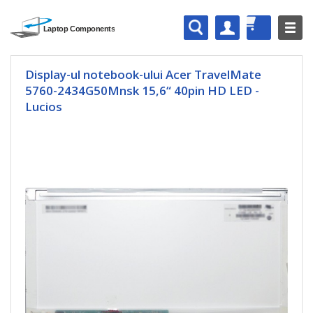
Display-ul notebook-ului Acer TravelMate
5760-2434G50Mnsk 15,6“ 40pin HD LED -
Lucios