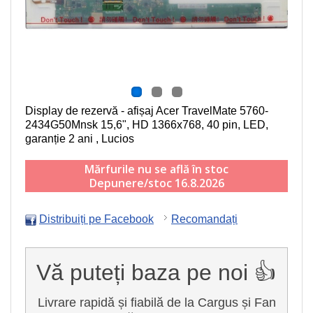
Display de rezervă - afișaj Acer TravelMate 5760-
2434G50Mnsk
15,6", HD 1366x768, 40 pin, LED
,
garanție 2 ani , Lucios
Mărfurile nu se află în stoc
Depunere/stoc 16.8.2026
Distribuiți pe Facebook
Recomandați
Vă puteți baza pe noi 👍
Livrare rapidă și fiabilă de la Cargus și Fan