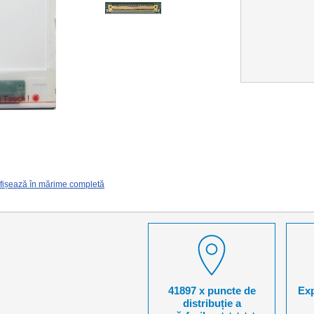
fișează în mărime completă
41897 x puncte de
Exp
distribuție a