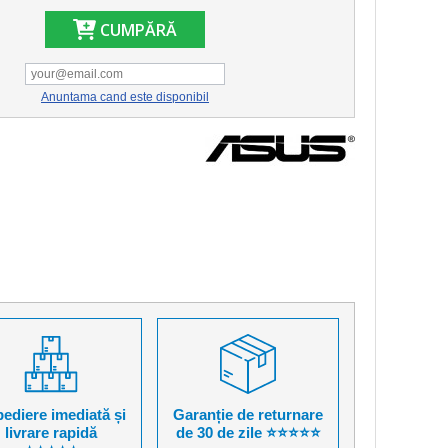
CUMPĂRĂ
Anuntama cand este disponibil
ediere imediată și
Garanție de returnare
livrare rapidă
de 30 de zile ⭐⭐⭐⭐⭐