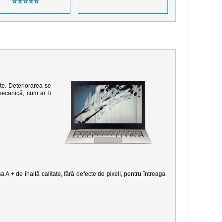
⭐⭐⭐⭐⭐
te. Deteriorarea se
mecanică, cum ar fi
 A + de înaltă calitate, fără defecte de pixeli, pentru întreaga