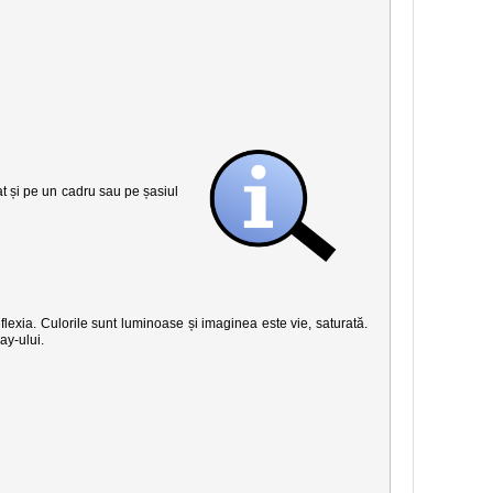
șat și pe un cadru sau pe șasiul
eflexia. Culorile sunt luminoase și imaginea este vie, saturată.
ay-ului.