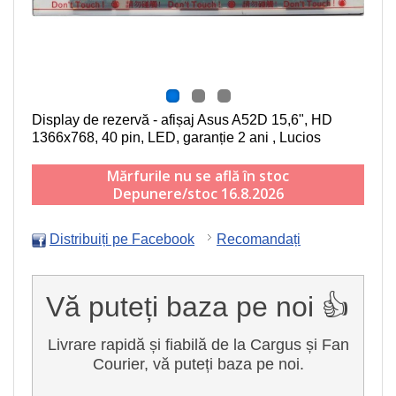
Display de rezervă - afișaj Asus A52D
15,6", HD
1366x768, 40 pin, LED
, garanție 2 ani , Lucios
Mărfurile nu se află în stoc
Depunere/stoc 16.8.2026
Distribuiți pe Facebook
Recomandați
Vă puteți baza pe noi 👍
Livrare rapidă și fiabilă de la Cargus și Fan
Courier, vă puteți baza pe noi.