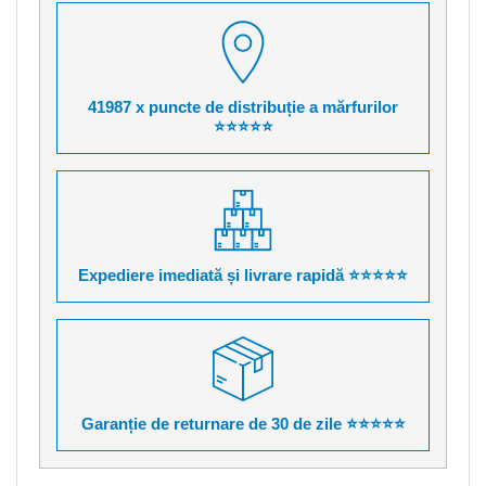
41987 x puncte de distribuție a mărfurilor
⭐⭐⭐⭐⭐
Expediere imediată și livrare rapidă ⭐⭐⭐⭐⭐
Garanție de returnare de 30 de zile ⭐⭐⭐⭐⭐