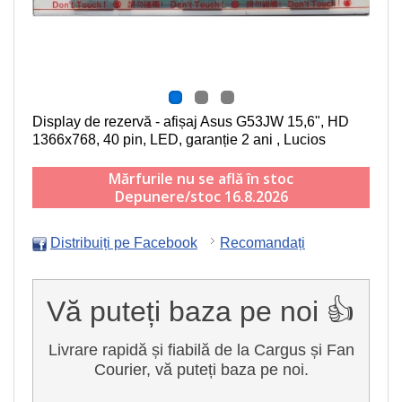
Display de rezervă - afișaj Asus G53JW
15,6", HD
1366x768, 40 pin, LED
, garanție 2 ani , Lucios
Mărfurile nu se află în stoc
Depunere/stoc 16.8.2026
Distribuiți pe Facebook
Recomandați
Vă puteți baza pe noi 👍
Livrare rapidă și fiabilă de la Cargus și Fan
Courier, vă puteți baza pe noi.