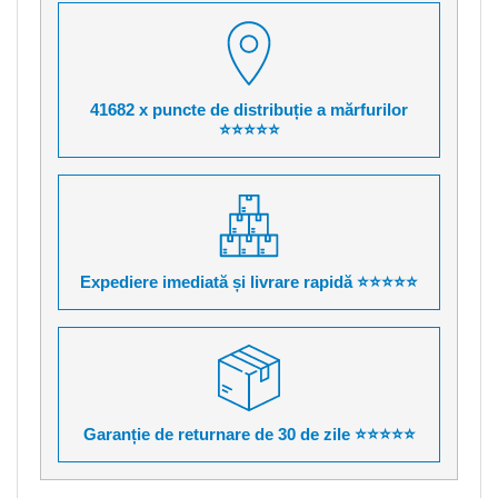
41682 x puncte de distribuție a mărfurilor
⭐⭐⭐⭐⭐
Expediere imediată și livrare rapidă ⭐⭐⭐⭐⭐
Garanție de returnare de 30 de zile ⭐⭐⭐⭐⭐