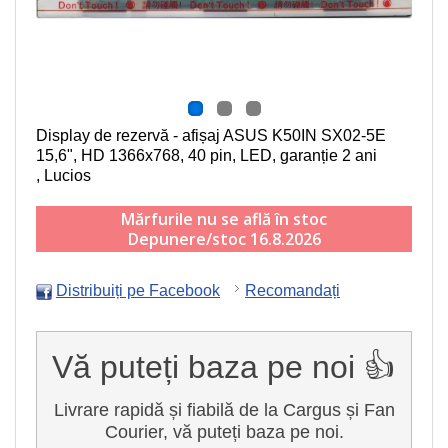
Display de rezervă - afișaj ASUS K50IN SX02-5E
15,6", HD 1366x768, 40 pin, LED
, garanție 2 ani
, Lucios
Mărfurile nu se află în stoc
Depunere/stoc 16.8.2026
Distribuiți pe Facebook
Recomandați
Vă puteți baza pe noi 👍
Livrare rapidă și fiabilă de la Cargus și Fan
Courier, vă puteți baza pe noi.