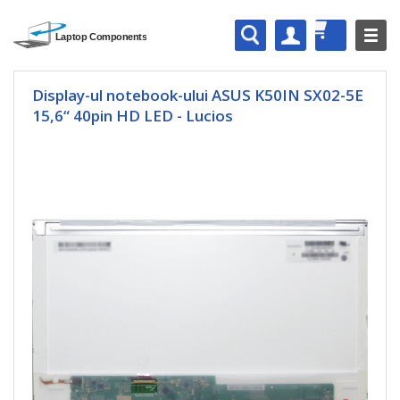
Display-ul notebook-ului ASUS K50IN SX02-5E
15,6“ 40pin HD LED - Lucios