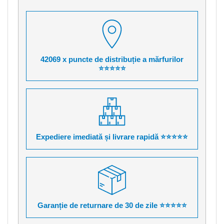
42069 x puncte de distribuție a mărfurilor
⭐⭐⭐⭐⭐
Expediere imediată și livrare rapidă ⭐⭐⭐⭐⭐
Garanție de returnare de 30 de zile ⭐⭐⭐⭐⭐