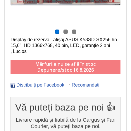
Display de rezervă - afișaj ASUS K53SD-SX256 hn
15,6", HD 1366x768, 40 pin, LED
, garanție 2 ani
, Lucios
Mărfurile nu se află în stoc
Depunere/stoc 16.8.2026
Distribuiți pe Facebook
Recomandați
Vă puteți baza pe noi 👍
Livrare rapidă și fiabilă de la Cargus și Fan
Courier, vă puteți baza pe noi.