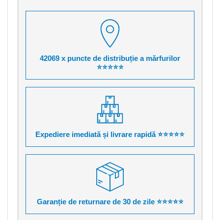
42069 x puncte de distribuție a mărfurilor
⭐⭐⭐⭐⭐
Expediere imediată și livrare rapidă ⭐⭐⭐⭐⭐
Garanție de returnare de 30 de zile ⭐⭐⭐⭐⭐