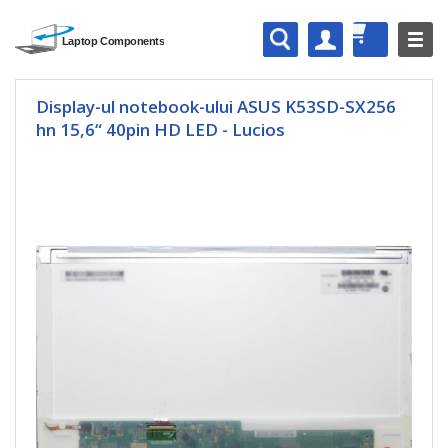
Display-ul notebook-ului ASUS K53SD-SX256
hn 15,6“ 40pin HD LED - Lucios