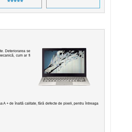
⭐⭐⭐⭐⭐
te. Deteriorarea se
mecanică, cum ar fi
 A + de înaltă calitate, fără defecte de pixeli, pentru întreaga