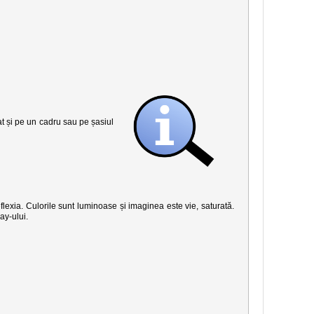
șat și pe un cadru sau pe șasiul
eflexia. Culorile sunt luminoase și imaginea este vie, saturată.
ay-ului.