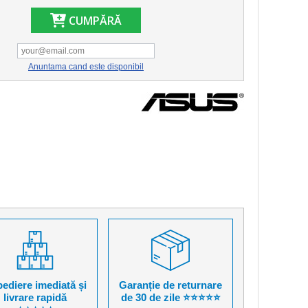
CUMPĂRĂ
Anuntama cand este disponibil
ediere imediată și
Garanție de returnare
livrare rapidă
de 30 de zile ⭐⭐⭐⭐⭐