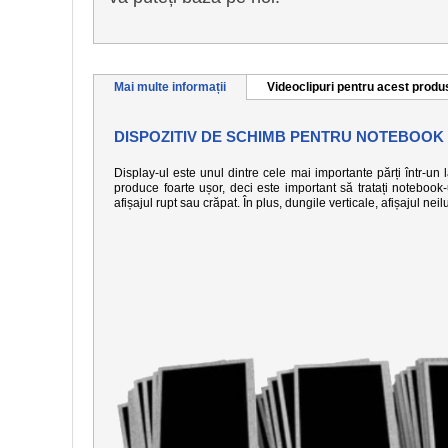
Mai multe informații
Videoclipuri pentru acest produ
DISPOZITIV DE SCHIMB PENTRU NOTEBOOK
Display-ul este unul dintre cele mai importante părți într-un
produce foarte ușor, deci este important să tratați notebook
afișajul rupt sau crăpat. În plus, dungile verticale, afișajul n