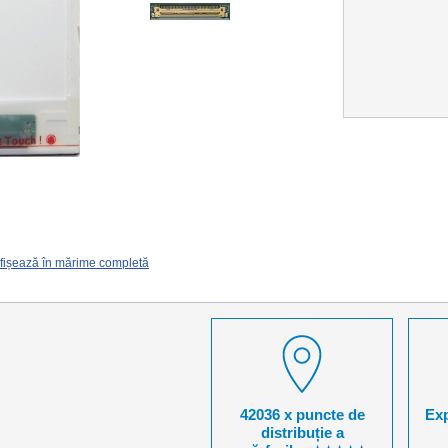
fișează în mărime completă
42036 x puncte de
Exp
distribuție a