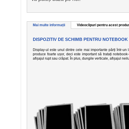
Mai multe informații
Videoclipuri pentru acest produ
DISPOZITIV DE SCHIMB PENTRU NOTEBOOK 
Display-ul este unul dintre cele mai importante părți într-un
produce foarte ușor, deci este important să tratați notebook
afișajul rupt sau crăpat. În plus, dungile verticale, afișajul n