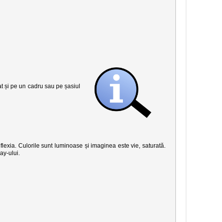
șat și pe un cadru sau pe șasiul
eflexia. Culorile sunt luminoase și imaginea este vie, saturată.
ay-ului.