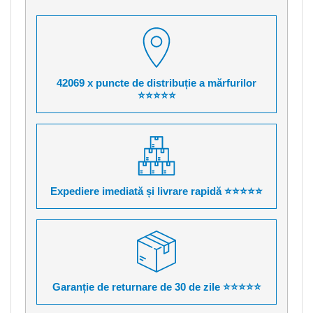
42069 x puncte de distribuție a mărfurilor
⭐⭐⭐⭐⭐
Expediere imediată și livrare rapidă ⭐⭐⭐⭐⭐
Garanție de returnare de 30 de zile ⭐⭐⭐⭐⭐