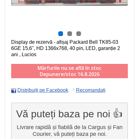
Display de rezervă - afișaj Packard Bell TK85-03
6GE
15,6", HD 1366x768, 40 pin, LED
, garanție 2
ani , Lucios
Mărfurile nu se află în stoc
Depunere/stoc 16.8.2026
Distribuiți pe Facebook
Recomandați
Vă puteți baza pe noi 👍
Livrare rapidă și fiabilă de la Cargus și Fan
Courier, vă puteți baza pe noi.