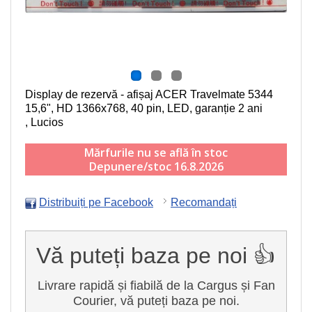
Display de rezervă - afișaj ACER Travelmate 5344
15,6", HD 1366x768, 40 pin, LED
, garanție 2 ani
, Lucios
Mărfurile nu se află în stoc
Depunere/stoc 16.8.2026
Distribuiți pe Facebook
Recomandați
Vă puteți baza pe noi 👍
Livrare rapidă și fiabilă de la Cargus și Fan
Courier, vă puteți baza pe noi.