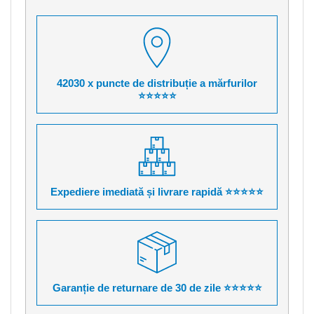
42030 x puncte de distribuție a mărfurilor
⭐⭐⭐⭐⭐
Expediere imediată și livrare rapidă ⭐⭐⭐⭐⭐
Garanție de returnare de 30 de zile ⭐⭐⭐⭐⭐