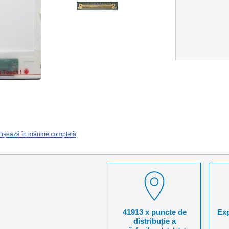
fișează în mărime completă
41913 x puncte de
Exp
distribuție a