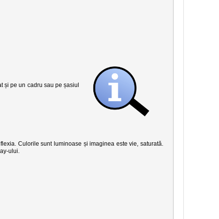
șat și pe un cadru sau pe șasiul
eflexia. Culorile sunt luminoase și imaginea este vie, saturată.
ay-ului.