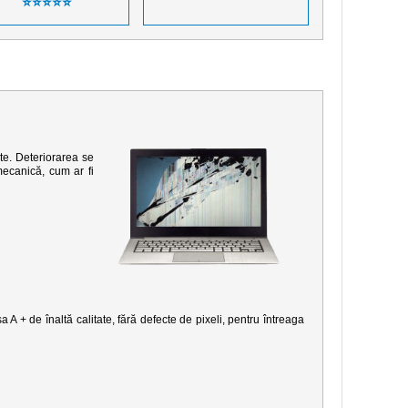
⭐⭐⭐⭐⭐
te. Deteriorarea se
mecanică, cum ar fi
 A + de înaltă calitate, fără defecte de pixeli, pentru întreaga