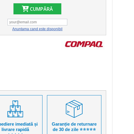
CUMPĂRĂ
Anuntama cand este disponibil
ediere imediată și
Garanție de returnare
livrare rapidă
de 30 de zile ⭐⭐⭐⭐⭐