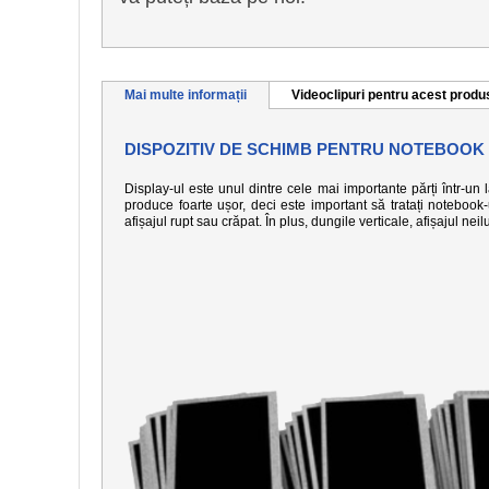
Mai multe informații
Videoclipuri pentru acest produ
DISPOZITIV DE SCHIMB PENTRU NOTEBOOK
Display-ul este unul dintre cele mai importante părți într-un
produce foarte ușor, deci este important să tratați notebook
afișajul rupt sau crăpat. În plus, dungile verticale, afișajul n