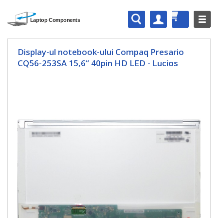
Display-ul notebook-ului Compaq Presario
CQ56-253SA 15,6“ 40pin HD LED - Lucios