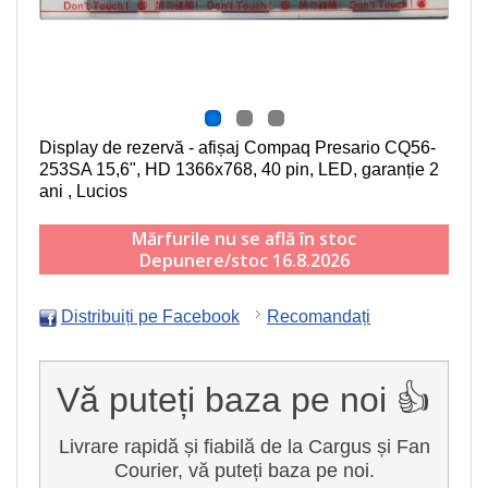
Display de rezervă - afișaj Compaq Presario CQ56-
253SA
15,6", HD 1366x768, 40 pin, LED
, garanție 2
ani , Lucios
Mărfurile nu se află în stoc
Depunere/stoc 16.8.2026
Distribuiți pe Facebook
Recomandați
Vă puteți baza pe noi 👍
Livrare rapidă și fiabilă de la Cargus și Fan
Courier, vă puteți baza pe noi.