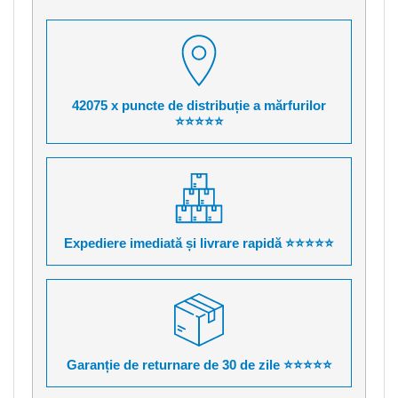
42075 x puncte de distribuție a mărfurilor
⭐⭐⭐⭐⭐
Expediere imediată și livrare rapidă ⭐⭐⭐⭐⭐
Garanție de returnare de 30 de zile ⭐⭐⭐⭐⭐