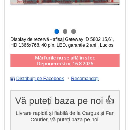
Display de rezervă - afișaj Gateway ID 5802
15,6",
HD 1366x768, 40 pin, LED
, garanție 2 ani , Lucios
Mărfurile nu se află în stoc
Depunere/stoc 16.8.2026
Distribuiți pe Facebook
Recomandați
Vă puteți baza pe noi 👍
Livrare rapidă și fiabilă de la Cargus și Fan
Courier, vă puteți baza pe noi.