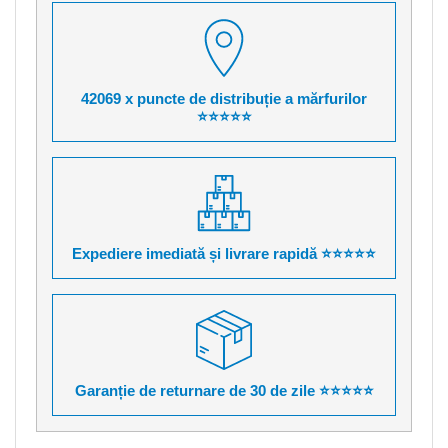
42069 x puncte de distribuție a mărfurilor
⭐⭐⭐⭐⭐
Expediere imediată și livrare rapidă ⭐⭐⭐⭐⭐
Garanție de returnare de 30 de zile ⭐⭐⭐⭐⭐