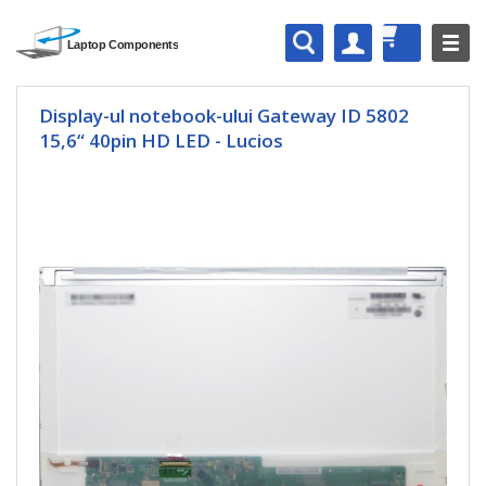
Display-ul notebook-ului Gateway ID 5802
15,6“ 40pin HD LED - Lucios