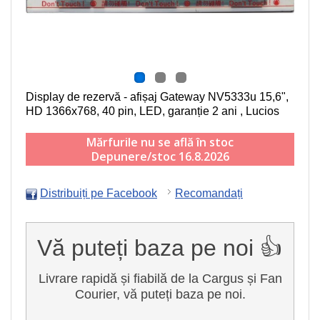
Display de rezervă - afișaj Gateway NV5333u
15,6",
HD 1366x768, 40 pin, LED
, garanție 2 ani , Lucios
Mărfurile nu se află în stoc
Depunere/stoc 16.8.2026
Distribuiți pe Facebook
Recomandați
Vă puteți baza pe noi 👍
Livrare rapidă și fiabilă de la Cargus și Fan
Courier, vă puteți baza pe noi.