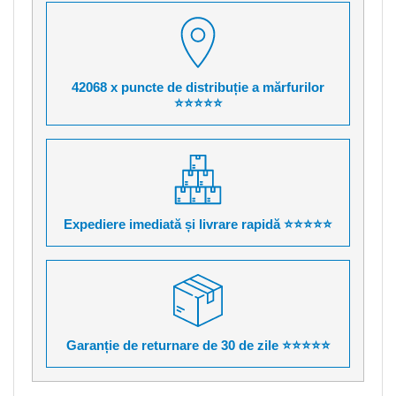
42068 x puncte de distribuție a mărfurilor
⭐⭐⭐⭐⭐
Expediere imediată și livrare rapidă ⭐⭐⭐⭐⭐
Garanție de returnare de 30 de zile ⭐⭐⭐⭐⭐