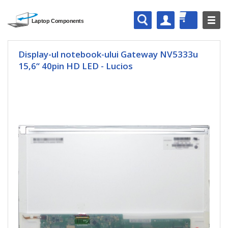
Display-ul notebook-ului Gateway NV5333u
15,6“ 40pin HD LED - Lucios