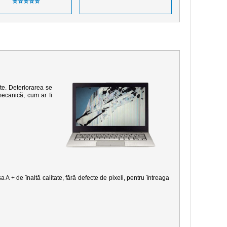
⭐⭐⭐⭐⭐
te. Deteriorarea se
mecanică, cum ar fi
 A + de înaltă calitate, fără defecte de pixeli, pentru întreaga