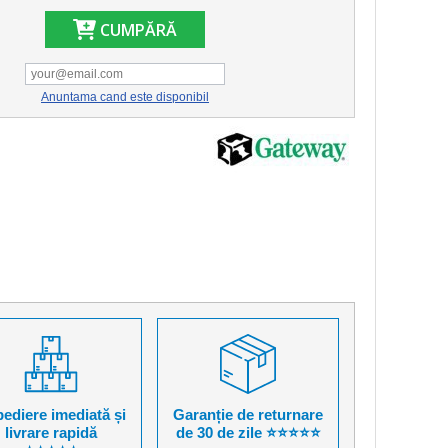
CUMPĂRĂ
Anuntama cand este disponibil
ediere imediată și
Garanție de returnare
livrare rapidă
de 30 de zile ⭐⭐⭐⭐⭐