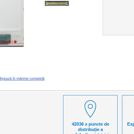
fișează în mărime completă
42036 x puncte de
Exp
distribuție a