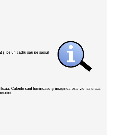
șat și pe un cadru sau pe șasiul
eflexia. Culorile sunt luminoase și imaginea este vie, saturată.
ay-ului.