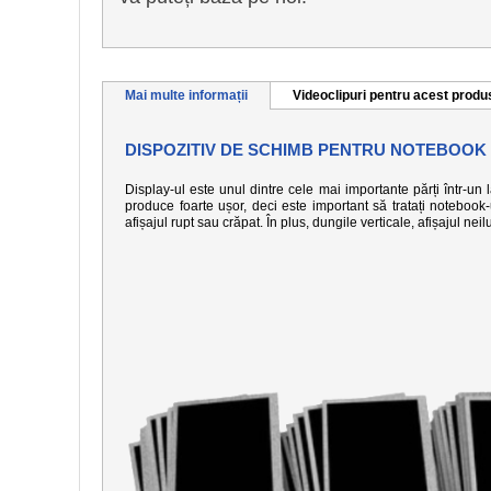
Mai multe informații
Videoclipuri pentru acest produ
DISPOZITIV DE SCHIMB PENTRU NOTEBOOK
Display-ul este unul dintre cele mai importante părți într-un
produce foarte ușor, deci este important să tratați notebook
afișajul rupt sau crăpat. În plus, dungile verticale, afișajul n