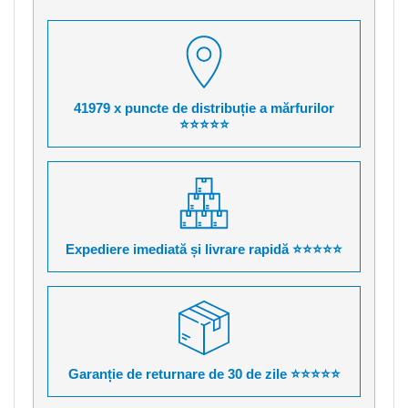
41979 x puncte de distribuție a mărfurilor
⭐⭐⭐⭐⭐
Expediere imediată și livrare rapidă ⭐⭐⭐⭐⭐
Garanție de returnare de 30 de zile ⭐⭐⭐⭐⭐