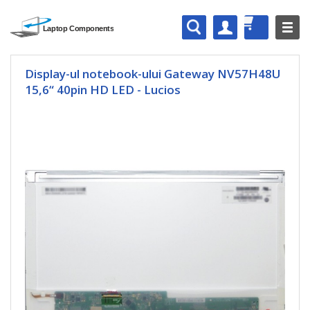
Display-ul notebook-ului Gateway NV57H48U
15,6“ 40pin HD LED - Lucios