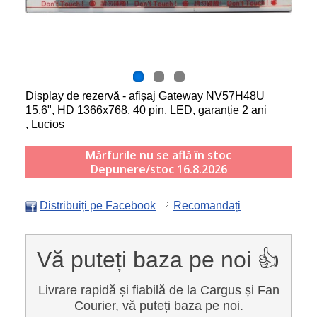
Display de rezervă - afișaj Gateway NV57H48U
15,6", HD 1366x768, 40 pin, LED
, garanție 2 ani
, Lucios
Mărfurile nu se află în stoc
Depunere/stoc 16.8.2026
Distribuiți pe Facebook
Recomandați
Vă puteți baza pe noi 👍
Livrare rapidă și fiabilă de la Cargus și Fan
Courier, vă puteți baza pe noi.