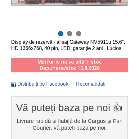
Display de rezervă - afișaj Gateway NV5911u
15,6",
HD 1366x768, 40 pin, LED
, garanție 2 ani , Lucios
Mărfurile nu se află în stoc
Depunere/stoc 16.8.2026
Distribuiți pe Facebook
Recomandați
Vă puteți baza pe noi 👍
Livrare rapidă și fiabilă de la Cargus și Fan
Courier, vă puteți baza pe noi.