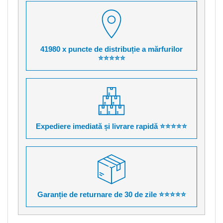
41980 x puncte de distribuție a mărfurilor
⭐⭐⭐⭐⭐
Expediere imediată și livrare rapidă ⭐⭐⭐⭐⭐
Garanție de returnare de 30 de zile ⭐⭐⭐⭐⭐