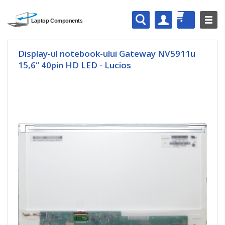
Display-ul notebook-ului Gateway NV5911u
15,6“ 40pin HD LED - Lucios