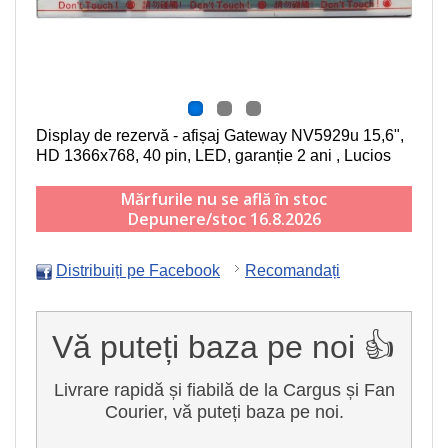
Display de rezervă - afișaj Gateway NV5929u
15,6",
HD 1366x768, 40 pin, LED
, garanție 2 ani , Lucios
Mărfurile nu se află în stoc
Depunere/stoc 16.8.2026
Distribuiți pe Facebook
Recomandați
Vă puteți baza pe noi 👍
Livrare rapidă și fiabilă de la Cargus și Fan
Courier, vă puteți baza pe noi.