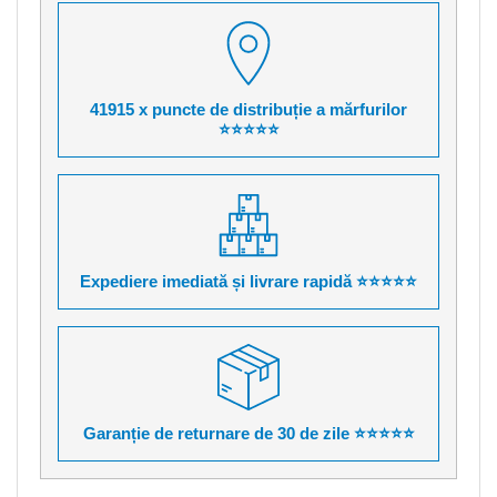
41915 x puncte de distribuție a mărfurilor
⭐⭐⭐⭐⭐
Expediere imediată și livrare rapidă ⭐⭐⭐⭐⭐
Garanție de returnare de 30 de zile ⭐⭐⭐⭐⭐