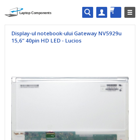
Display-ul notebook-ului Gateway NV5929u
15,6“ 40pin HD LED - Lucios