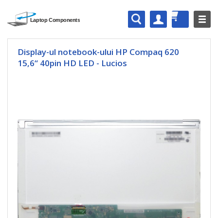
Display-ul notebook-ului HP Compaq 620
15,6“ 40pin HD LED - Lucios