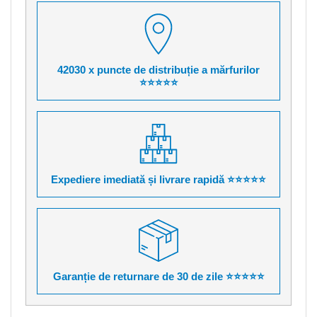
42030 x puncte de distribuție a mărfurilor
⭐⭐⭐⭐⭐
Expediere imediată și livrare rapidă ⭐⭐⭐⭐⭐
Garanție de returnare de 30 de zile ⭐⭐⭐⭐⭐