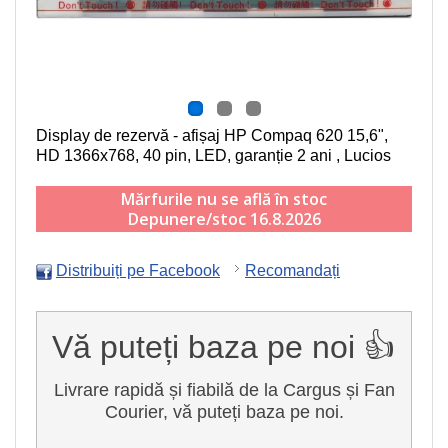
Display de rezervă - afișaj HP Compaq 620
15,6",
HD 1366x768, 40 pin, LED
, garanție 2 ani , Lucios
Mărfurile nu se află în stoc
Depunere/stoc 16.8.2026
Distribuiți pe Facebook
Recomandați
Vă puteți baza pe noi 👍
Livrare rapidă și fiabilă de la Cargus și Fan
Courier, vă puteți baza pe noi.