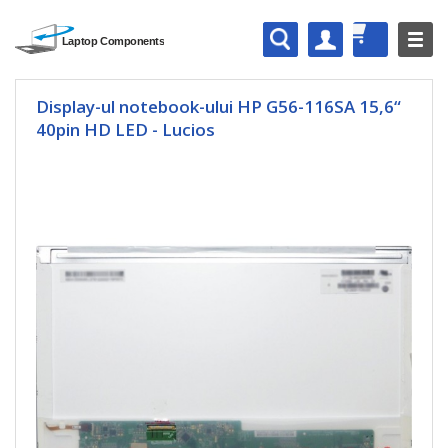
Display-ul notebook-ului HP G56-116SA 15,6“
40pin HD LED - Lucios