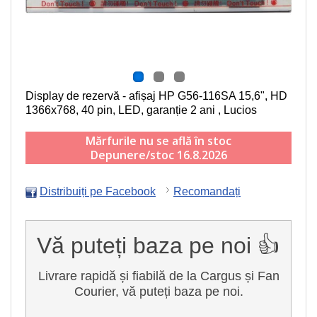
Display de rezervă - afișaj HP G56-116SA
15,6", HD
1366x768, 40 pin, LED
, garanție 2 ani , Lucios
Mărfurile nu se află în stoc
Depunere/stoc 16.8.2026
Distribuiți pe Facebook
Recomandați
Vă puteți baza pe noi 👍
Livrare rapidă și fiabilă de la Cargus și Fan
Courier, vă puteți baza pe noi.