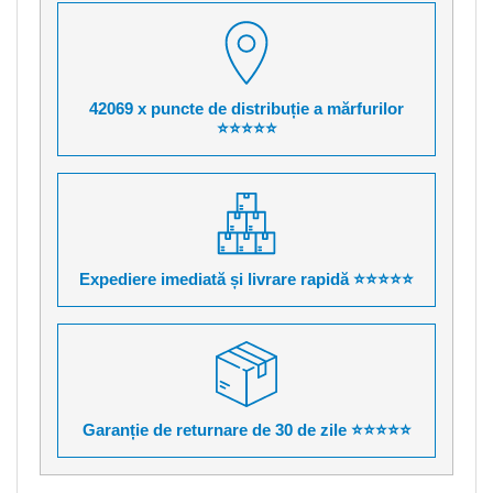
42069 x puncte de distribuție a mărfurilor
⭐⭐⭐⭐⭐
Expediere imediată și livrare rapidă ⭐⭐⭐⭐⭐
Garanție de returnare de 30 de zile ⭐⭐⭐⭐⭐