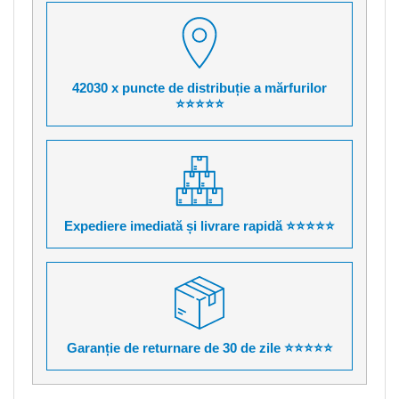
42030 x puncte de distribuție a mărfurilor
⭐⭐⭐⭐⭐
Expediere imediată și livrare rapidă ⭐⭐⭐⭐⭐
Garanție de returnare de 30 de zile ⭐⭐⭐⭐⭐