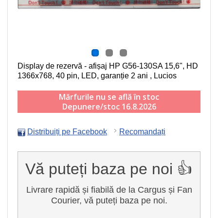
Display de rezervă - afișaj HP G56-130SA
15,6", HD
1366x768, 40 pin, LED
, garanție 2 ani , Lucios
Mărfurile nu se află în stoc
Depunere/stoc 16.8.2026
Distribuiți pe Facebook
Recomandați
Vă puteți baza pe noi 👍
Livrare rapidă și fiabilă de la Cargus și Fan
Courier, vă puteți baza pe noi.