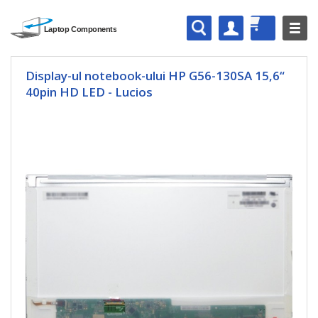
Display-ul notebook-ului HP G56-130SA 15,6“
40pin HD LED - Lucios